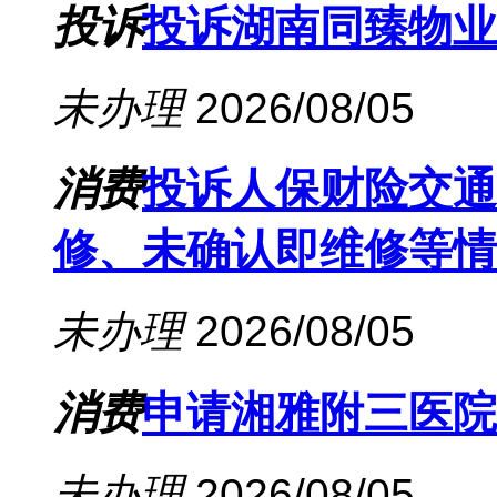
投诉
投诉湖南同臻物业
未办理
2026/08/05
消费
投诉人保财险交通
修、未确认即维修等情..
未办理
2026/08/05
消费
申请湘雅附三医院
未办理
2026/08/05