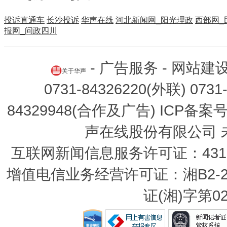
投诉直通车
长沙投诉
华声在线
河北新闻网_阳光理政
西部网_
报网_问政四川
-
广告服务
-
网站建
关于华声
0731-84326220(外联) 0731
84329948(合作及广告) ICP备案
声在线股份有限公司 
互联网新闻信息服务许可证：431201
增值电信业务经营许可证：湘B2-20
证(湘)字第0