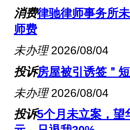
消费
律驰律师事务所未
师费
未办理
2026/08/04
投诉
房屋被引诱签＂短
未办理
2026/08/04
投诉
5个月未立案，望