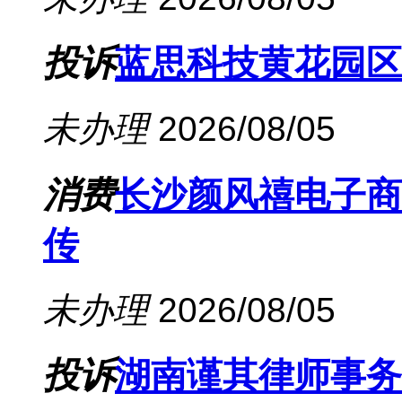
投诉
蓝思科技黄花园区
未办理
2026/08/05
消费
长沙颜风禧电子商
传
未办理
2026/08/05
投诉
湖南谨其律师事务