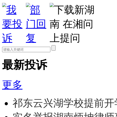
最新投诉
更多
祁东云兴湖学校提前开