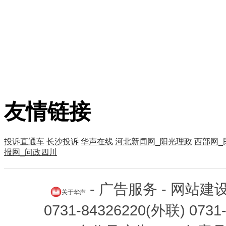
友情链接
投诉直通车
长沙投诉
华声在线
河北新闻网_阳光理政
西部网_
报网_问政四川
-
广告服务
-
网站建
关于华声
0731-84326220(外联) 0731