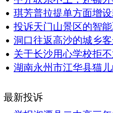
琪芳普拉提单方面增设
投诉天门山景区的智能
洞口往返高沙的城乡客
关于长沙用心学校拒不
湖南永州市江华县猫儿
最新投诉