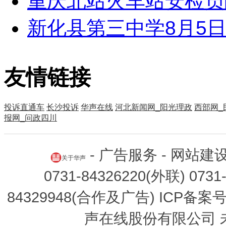
重庆北站火车站安检员
新化县第三中学8月5
友情链接
投诉直通车
长沙投诉
华声在线
河北新闻网_阳光理政
西部网_
报网_问政四川
-
广告服务
-
网站建
关于华声
0731-84326220(外联) 0731
84329948(合作及广告) ICP备案
声在线股份有限公司 