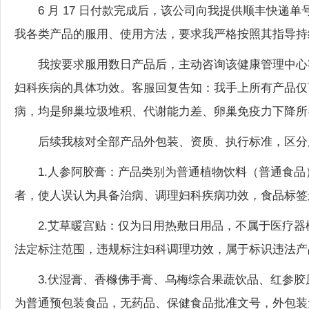
我各类产品的服用、使用方法，要求我严格按照其指导持
我按要求服用数日产品后，主动咨询该健康管理中心
妇科疾病的具体功效。客服回复告知：我手上所有产品仅
病，均是卵巢垃圾堆积、代谢能力差、卵巢免疫力下降所
后续我核对全部产品外包装、资质、执行标准，区分
1.人参阿胶膏：产品类别为普通植物饮料（普通食品
者，使人误认为具备治病、调理妇科疾病功效，食品标签
2.艾草暖宫贴：仅为日用热敷日用品，不属于医疗
法定标注范围，违规标注妇科调理功效，属于标识违法产
3.伏湿膏、香橼佛手膏、乌梅综合果蔬饮品、红参胶
为普通预包装食品，无药品、保健食品批准文号，外包装