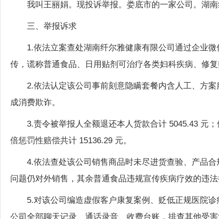
三、举报诉求
1.依法立案查处湖南纤尔雅健康有限公司通过企业
传，谎称普通食品、日用贴剂可治疗各类妇科疾病、修复
2.依法认定该公司事前刻意隐瞒套餐内含人工、方
成消费欺诈。
3.责令被举报人全额退还本人货款合计 5045.4
倍惩罚性赔偿共计 15136.29 元。
4.依法查处该公司销售商品时未尽进货查验、产品
问题仍对外销售，其余普通食品违规宣传疾病疗效的违法
5.对该公司编造虚假客户康复案例、贬低正规医院
公司全部聊天记录、通话录音、收费台账，排查其他受害