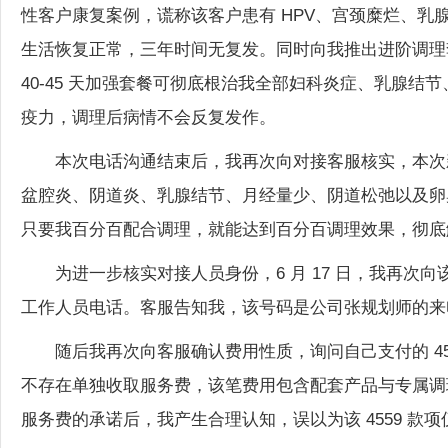
生活恢复正常，三年时间无复发。同时向我推出进阶调理套餐，
40-45 天加强套餐可彻底根治我全部妇科炎症、乳腺
疫力，调理后病情不会反复发作。
本次电话沟通结束后，我再次向对接客服核实，本次新
盆腔炎、阴道炎、乳腺结节、月经量少、阴道松弛以及卵
只要我百分百配合调理，就能达到百分百调理效果，彻底
为进一步核实对接人员身份，6 月 17 日，我再次向该
工作人员电话。客服告知我，该号码是公司张规划师的来
随后我再次向客服确认费用性质，询问自己支付的 4
不存在单独收取服务费，该笔费用包含配套产品与专属调
服务费的承诺后，我产生合理认知，误以为该 4559 
6 月 17 日付款完成后，该公司向我提供顺丰快递单