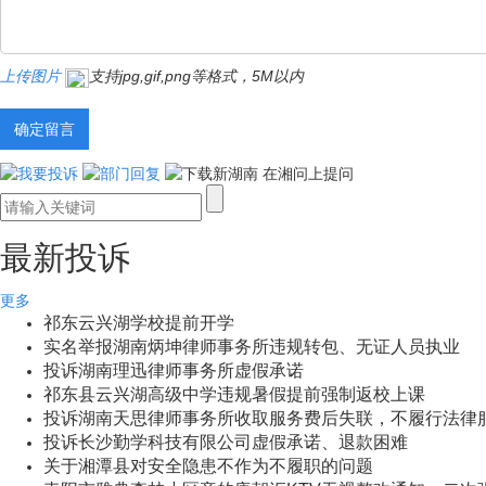
上传图片
支持jpg,gif,png等格式，5M以内
最新投诉
更多
祁东云兴湖学校提前开学
实名举报湖南炳坤律师事务所违规转包、无证人员执业
投诉湖南理迅律师事务所虚假承诺
祁东县云兴湖高级中学违规暑假提前强制返校上课
投诉湖南天思律师事务所收取服务费后失联，不履行法律
投诉长沙勤学科技有限公司虚假承诺、退款困难
关于湘潭县对安全隐患不作为不履职的问题
耒阳市雅典森林小区旁的唐朝汇KTV无视整改通知，二次