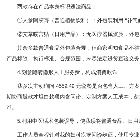
两款存在产品本身标识违法商品：
①人参阿胶膏（普通植物饮料）：外包装利用 “补气
②艾草暖宫贴（日用产品）：无医疗器械资质，外包
其余多款普通食品外包装合规，但商家明知食品不得
产品标签、执行标准、合规范围，未尽法定进货查验义务
4.刻意隐瞒隐形人工服务费，构成消费欺诈
我多次主动询问 4559.49 元套餐是否包含人工
期协商退款才坦白款项内含问诊、定制方案人工成本，刻
准。
5.利用中医话术包装误导，使我误将普通食品、日用
工作人员全程针对我的妇科疾病问诊辨证，使用专业
妇科疾病治疗作用，严重侵害消费者知情权、公平交易权