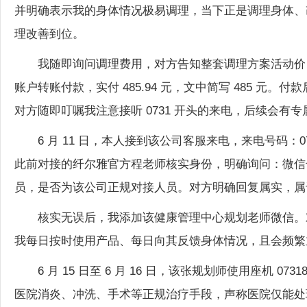
理改善到位。
我随即询问调理费用，对方告知整套调理方案活动价 48
账户转账付款，实付 485.94 元，文中简写 485 
对方随即叮嘱我注意接听 0731 开头的来电，后续会
6 月 11 日，本人接到该公司客服来电，来电号码：0
此前对接的纤尔雅官方程老师核实身份，明确询问：微信号为 W6
员，是否为该公司正规对接人员。对方明确回复属实，属
核实无误后，我添加该健康管理中心规划老师微信。
我每日按时使用产品、每日向其反馈身体情况，且会频繁
6 月 15 日至 6 月 16 日，该张规划师使用座机 
医院消炎、冲洗、手术等正规治疗手段，声称医院仅能处理
性客户康复案例，谎称该客户患有 HPV、宫颈糜烂、