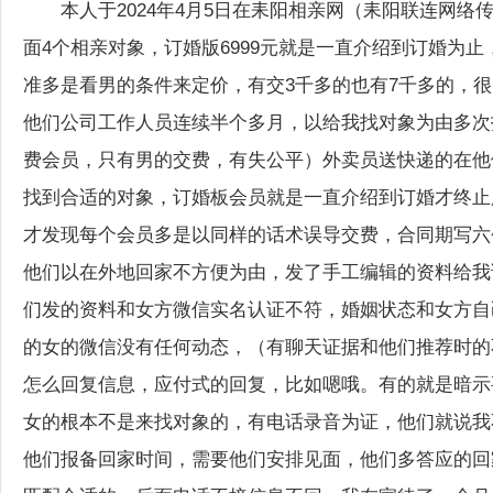
本人于2024年4月5日在耒阳相亲网（耒阳联连网络传
面4个相亲对象，订婚版6999元就是一直介绍到订婚为止
准多是看男的条件来定价，有交3千多的也有7千多的，
他们公司工作人员连续半个多月，以给我找对象为由多次
费会员，只有男的交费，有失公平）外卖员送快递的在他
找到合适的对象，订婚板会员就是一直介绍到订婚才终止
才发现每个会员多是以同样的话术误导交费，合同期写六
他们以在外地回家不方便为由，发了手工编辑的资料给我
们发的资料和女方微信实名认证不符，婚姻状态和女方自
的女的微信没有任何动态，（有聊天证据和他们推荐时的
怎么回复信息，应付式的回复，比如嗯哦。有的就是暗示
女的根本不是来找对象的，有电话录音为证，他们就说我
他们报备回家时间，需要他们安排见面，他们多答应的回