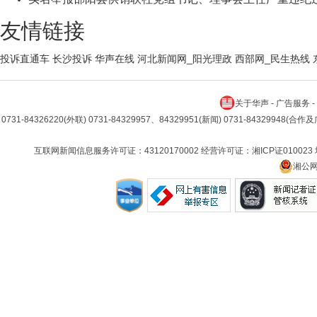
友情链接
投诉直通车
长沙投诉
华声在线
河北新闻网_阳光理政
西部网_民生热线
关于华声
-
广告服务
-
0731-84326220(外联) 0731-84329957、84329951(新闻) 0731-84329948(合
互联网新闻信息服务许可证：43120170002 经营许可证：湘ICP证010023
湘公网安