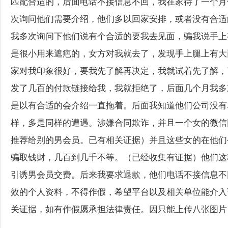
匹配合适的，后面电话不接信息不回，我在家待了一个月
次询问他们需要介绍，他们多以回家安排，或者没有合适
我多次询问下他们说有个合适的要我去见面，骗我说手上
是很小用来遮疤的，女方对我就去了，发现手上腿上有大
家对我印象很好，要我先了解再决定，我就试着先了解，
发了几百的付款链接给我，我就拒绝了，后面几个月我多
是以有合适的会介绍一直拖着。后面我知道他们公司没有
样，多是同样的遭遇。涉嫌合同欺诈，并且一个女的微信
推荐给别的男会员。已有相关证据）并且这些女的在他们
骗取钱财，几百到几千不等。（已经收集有证据）他们这
引诱男会员交费。后来我要求退款，他们电话不接信息不
效的个人资料，不得作假，希望平台以及相关单位能介入
关证据，如有作假愿承担法律责任。因只能上传八张图片