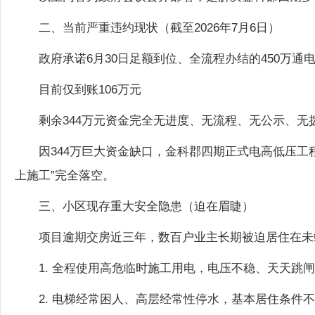
二、当前严重违约现状（截至2026年7月6日）
政府承诺6月30日足额到位、全流程办结的450万通
目前仅到账106万元
剩余344万元资金完全无进度、无流程、无公示、
因344万巨大资金缺口，金科郡四期正式电高低压工
上施工”完全落空。
三、小区现存重大安全隐患（迫在眉睫）
项目逾期交房近三年，数百户业主长期被迫居住在未
1. 全程使用高危临时施工用电，电压不稳、天天跳
2. 电梯经常困人、高层经常性停水，基本居住条件