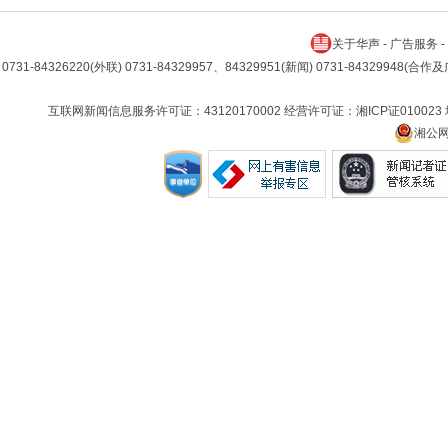
关于华声
-
广告服务
-
0731-84326220(外联) 0731-84329957、84329951(新闻) 0731-84329948(合
互联网新闻信息服务许可证：43120170002 经营许可证：湘ICP证010023
湘公网安