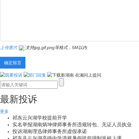
上传图片
支持jpg,gif,png等格式，5M以内
最新投诉
更多
祁东云兴湖学校提前开学
实名举报湖南炳坤律师事务所违规转包、无证人员执业
投诉湖南理迅律师事务所虚假承诺
祁东县云兴湖高级中学违规暑假提前强制返校上课