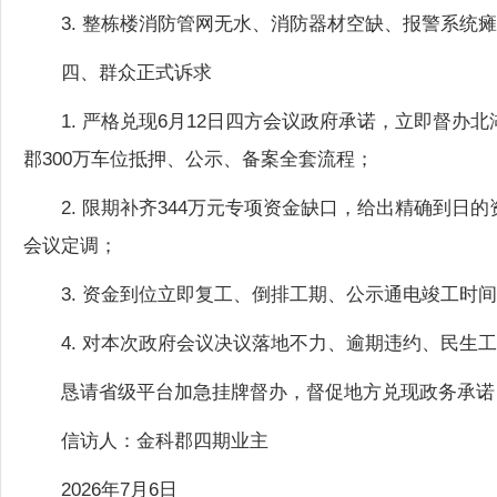
3. 整栋楼消防管网无水、消防器材空缺、报警系
四、群众正式诉求
1. 严格兑现6月12日四方会议政府承诺，立即督办
郡300万车位抵押、公示、备案全套流程；
2. 限期补齐344万元专项资金缺口，给出精确到日
会议定调；
3. 资金到位立即复工、倒排工期、公示通电竣工时
4. 对本次政府会议决议落地不力、逾期违约、民生
恳请省级平台加急挂牌督办，督促地方兑现政务承诺
信访人：金科郡四期业主
2026年7月6日