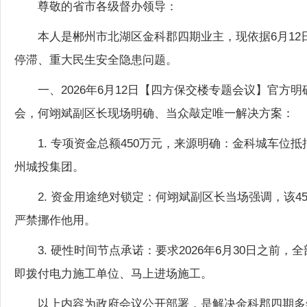
本人是郴州市北湖区金科郡四期业主，现依据6月1
停滞、重大民生安全隐患问题。
一、2026年6月12日【四方保交楼专题会议】官
会，何翊斌副区长现场明确、当众敲定唯一解决方案：
1. 专项资金总额450万元，来源明确：金科城车位抵押
州城投集团。
2. 资金用途绝对锁定：何翊斌副区长当场强调，该
严禁挪作他用。
3. 硬性时间节点承诺：要求2026年6月30日之
即拨付电力施工单位、马上进场施工。
以上内容为政府会议公开部署，是解决金科郡四期多