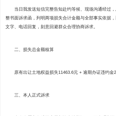
当日我发送短信完整告知赴约等候、现场沟通经过，
整书面诉求函，列明两项损失合计金额与全部事实依据，
文字、电话回复，刻意回避群众合理协商诉求。
二、损失总金额核算
原有出让土地权益损失11463.6元 + 逾期办证违约金2
三、本人正式诉求
本人自愿永久维持房屋划拨土地登记，不再办理划拨