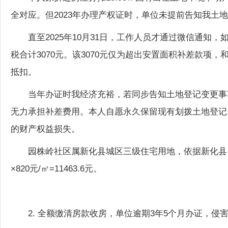
全对应。但2023年办理产权证时，单位未提前告知我土
直至2025年10月31日，工作人员才通过微信通知
税合计3070元。该3070元仅为超出安置面积补差款项，
抵扣。
当年办证时我经济充裕，若同步告知土地登记变更事
无力承担补差费用。本人自愿永久保留现有划拨土地登记，
的财产权益损失。
园株岭社区属新化县城区三级住宅用地，依据新化县自然
×820元/㎡=11463.6元。
2. 全额缴清房款收房，单位逾期3年5个月办证，侵
2019年12月，我一次性付清全部安置房购房款13