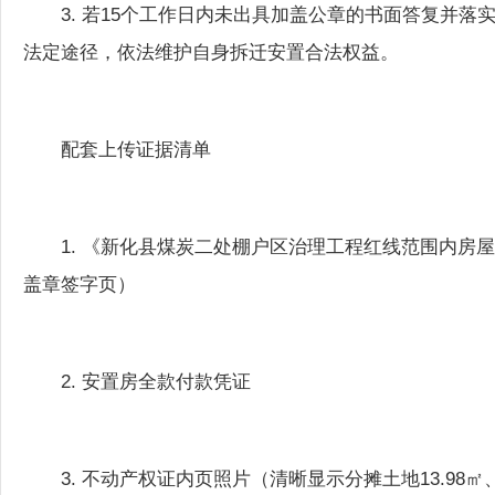
法定途径，依法维护自身拆迁安置合法权益。
配套上传证据清单
1. 《新化县煤炭二处棚户区治理工程红线范围内
盖章签字页）
2. 安置房全款付款凭证
3. 不动产权证内页照片（清晰显示分摊土地13.98