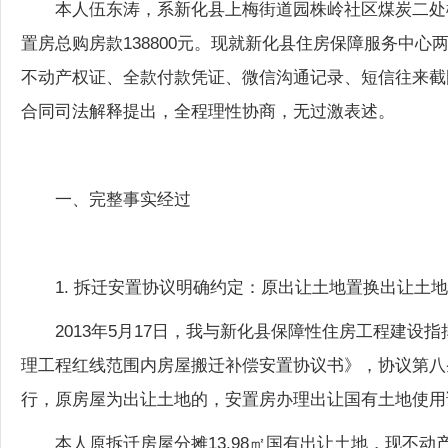
置房总购房款138800元。现就新化县住房保障服务中心
不动产权证、全款付款凭证、微信沟通记录、短信往来截
合同司法解释提出，全程理性协商，无过激表述。
一、完整事实经过
1. 拆迁安置协议明确约定：原出让土地置换出让土
2013年5月17日，我与新化县保障性住房工程建
理工程红线范围内房屋搬迁补偿安置协议书》，协议第八
行，原房屋为出让土地的，安置房办理出让国有土地使用证
本人原拆迁房屋分摊13.98㎡国有出让土地，现不动