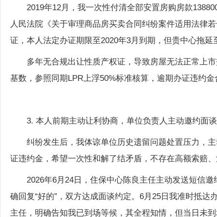
人民法院《关于审理商品房买卖合同纠纷案件适用法律若
证，本人法定办证期限至2020年3月到期，但贵中心拖延
多年无合规出让性质产权证，导致房屋无法正常上市交
基数，参照同期LPR上浮50%标准核算，逾期办证违约金合
3. 本人前期主动让利协商，单位负责人主动邀约面
纠纷发生后，我体谅单位历史遗留问题处置压力，主
证违约金，希望一次性和解了结矛盾，不存在高额索赔、
2026年6月24日，住保中心陈良主任主动发送短信
确回复“好的”，双方达成面谈约定。6月25日我准时抵
主任，明确告知我已到场等候，其全程知情，但当日未到