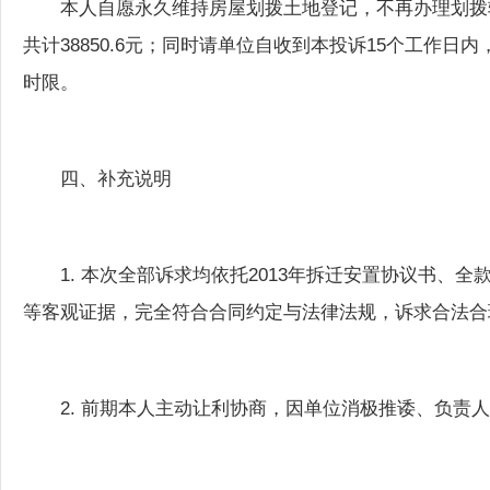
共计38850.6元；同时请单位自收到本投诉15个工作
时限。
四、补充说明
1. 本次全部诉求均依托2013年拆迁安置协议书
等客观证据，完全符合合同约定与法律法规，诉求合法合
2. 前期本人主动让利协商，因单位消极推诿、负责
3. 若15个工作日内未出具加盖公章的书面答复并落