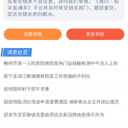
我要举报
更多举报
调查处置
郴州市第一人民医院南院发热门诊核酸检测中午没人上班
新宁县清江桥湘塘村防疫工作措施的不到位
疫情期间村干部不管事
因疫情取消出境游申请退费遇阻 湖南将出台文件加以规范
邵东市灵官殿镇党委政府抗击新冠肺炎疫情不作为