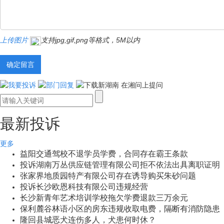
上传图片
支持jpg,gif,png等格式，5M以内
最新投诉
更多
益阳交通驾校不退学员学费，合同存在霸王条款
投诉湖南万丛供应链管理有限公司拒不依法出具离职证明
张家界地质园特产有限公司存在诱导购买朱砂问题
投诉长沙欧恩科技有限公司违规经营
长沙新青年艺术培训学校拖欠学费退款三万余元
保利麓谷林语小区的房东违规收取电费，隔断有消防隐患
隆回县城恶犬连伤多人，犬患何时休？