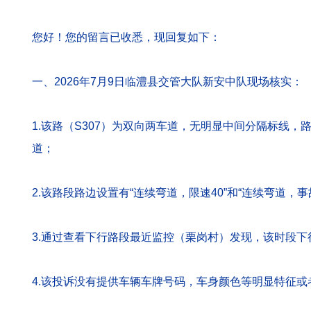
您好！您的留言已收悉，现回复如下：
一、2026年7月9日临澧县交管大队新安中队现场核实：
1.该路（S307）为双向两车道，无明显中间分隔标线，
道；
2.该路段路边设置有“连续弯道，限速40”和“连续弯道
3.通过查看下行路段最近监控（栗岗村）发现，该时段下
4.该投诉没有提供车辆车牌号码，车身颜色等明显特征或