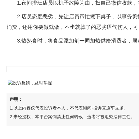
1.夜间排班店员以机子故障为由，扫自己微信收款，
2.店员态度恶劣，先让店员帮忙擦下桌子，以事务
消费，还用你要做就做，不坐就算了的恶劣语气伤人，可
3.热熟食时，将食品添加剂一同加热供给消费者，属
声明：
1.以上内容仅代表投诉者本人，不代表湘问·投诉直通车立场。
2.未经授权，本平台案例禁止任何转载，违者将被追究法律责任。