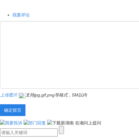
我要评论
上传图片
支持jpg,gif,png等格式，5M以内