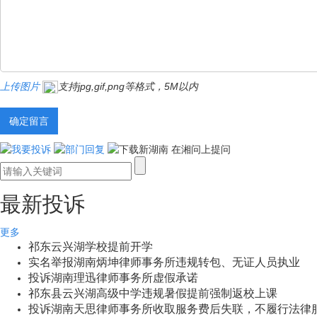
上传图片
支持jpg,gif,png等格式，5M以内
最新投诉
更多
祁东云兴湖学校提前开学
实名举报湖南炳坤律师事务所违规转包、无证人员执业
投诉湖南理迅律师事务所虚假承诺
祁东县云兴湖高级中学违规暑假提前强制返校上课
投诉湖南天思律师事务所收取服务费后失联，不履行法律