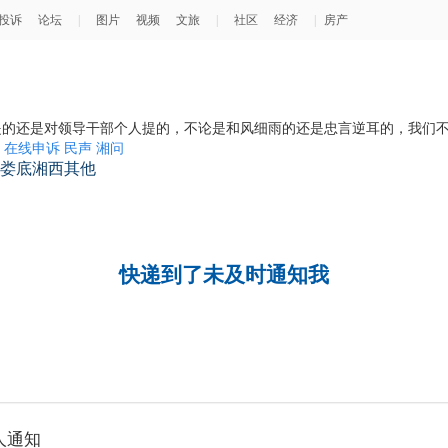
在线申诉
民声
湘问
娄底
湘西
其他
快递到了未及时通知我
人通知