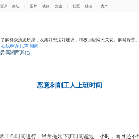
在线申诉
民声
湘问
娄底
湘西
其他
恶意剥削工人上班时间
常工作时间进行，经常拖延下班时间超过一小时，而且还不