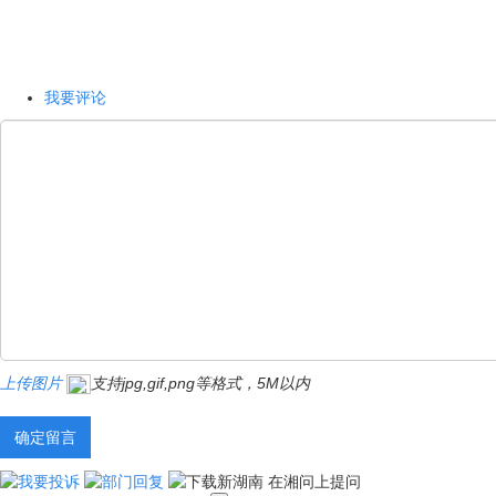
我要评论
上传图片
支持jpg,gif,png等格式，5M以内